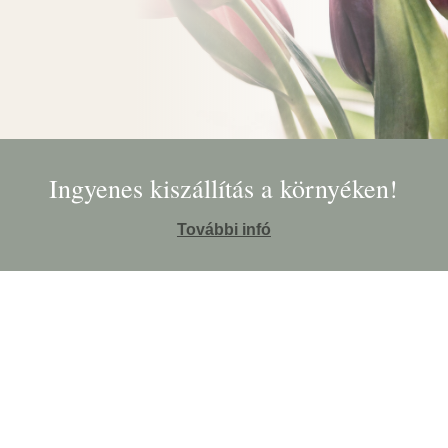
Ingyenes kiszállítás a környéken!
További infó