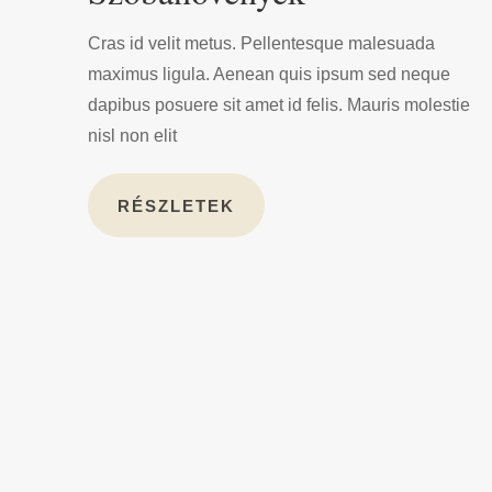
Cras id velit metus. Pellentesque malesuada
maximus ligula. Aenean quis ipsum sed neque
dapibus posuere sit amet id felis. Mauris molestie
nisl non elit
RÉSZLETEK