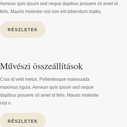
Aenean quis ipsum sed neque dapibus posuere sit amet id
felis. Mauris molestie nisl non elit bibendum mattis.
RÉSZLETEK
Művészi összeállítások
Cras id velit metus. Pellentesque malesuada
maximus ligula. Aenean quis ipsum sed neque
dapibus posuere sit amet id felis. Mauris molestie
nisl n
RÉSZLETEK