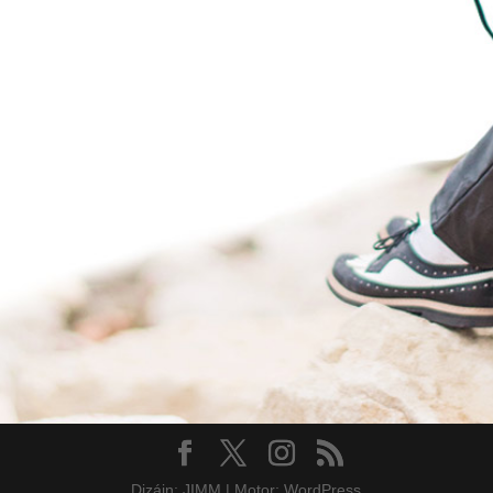
ÜZENET KÜLDÉSE
Dizájn: JIMM | Motor: WordPress