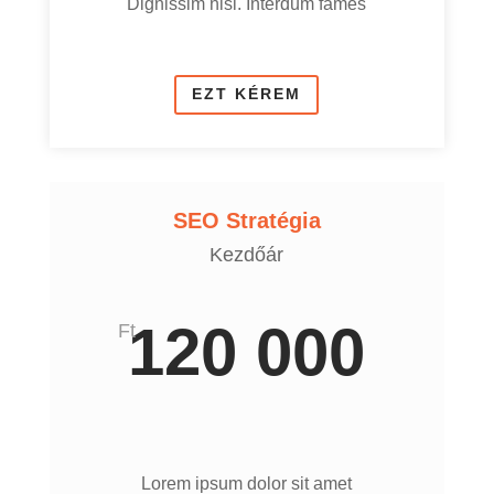
Dignissim nisi. Interdum fames
EZT KÉREM
SEO Stratégia
Kezdőár
120 000
Ft
Lorem ipsum dolor sit amet