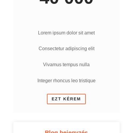
Lorem ipsum dolor sit amet
Consectetur adipiscing elit
Vivamus tempus nulla
Integer rhoncus leo tristique
EZT KÉREM
Blog bejegyzés