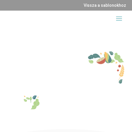
Vissza a sablonokhoz
My Food Blog
RECIPES, TIPS, & MORE
SUBSCRIBE