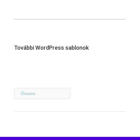
További WordPress sablonok
Összes