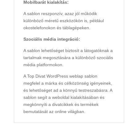
Mobilbarát kialakítás:
A sablon reszponzív, azaz jól működik
különböző méretű eszközökön is, például
okostelefonokon és táblagépeken.
Szociális média integráció:
A sablon lehetőséget biztosít a látogatóknak a
tartalmak megosztására a különböző szociális
média platformokon.
A Top Divat WordPress weblap sablon
megfelel a márka és célközönség igényeinek,
és lehetőséget ad a könnyű testreszabásra. A
sablon segít a weboldal kialakításában és
megkönnyíti a divatcikkek és termékek
bemutatását az online világban.