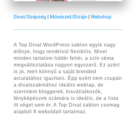
Divat/Szépség
|
Művészet/Dizájn
|
Webshop
A Top Divat WordPress sablon egyik nagy
előnye, hogy rendkívül flexibilis. Mivel
minden tartalom háttér fehér, a szín séma
megváltoztatása nagyon egyszerű. Ez azért
is jó, mert könnyű a saját brended
arculatához igazítani. Épp ezért nem csupán
a divatszakmához ideális weblap, de
szerintem bloggerek, kisvállalkozók,
fényképészek számára is ideális, de a lista
itt véget sem ér. A Top Divat sablon csomag
alapból 8 weboldalt tartalmaz.