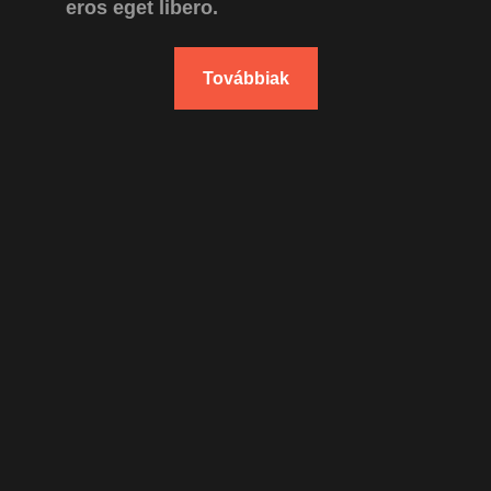
eros eget libero.
Továbbiak