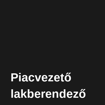
Piacvezető
lakberendező