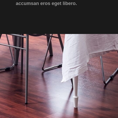
accumsan eros eget libero.