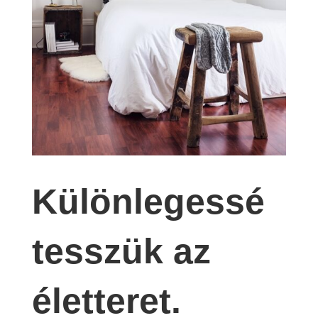
Különlegessé
tesszük az
életteret.