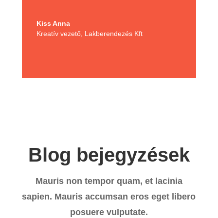
Kiss Anna
Kreatív vezető
,
Lakberendezés Kft
Blog bejegyzések
Mauris non tempor quam, et lacinia
sapien. Mauris accumsan eros eget libero
posuere vulputate.