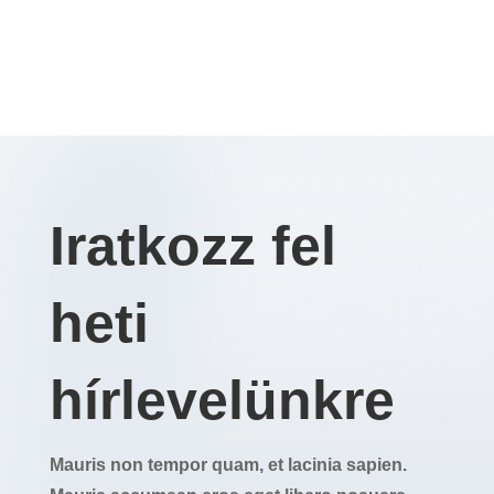
Iratkozz fel
heti
hírlevelünkre
Mauris non tempor quam, et lacinia sapien.