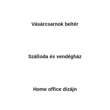
Vásárcsarnok beltér
Szálloda és vendégház
Home office dizájn