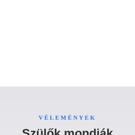
VÉLEMÉNYEK
Szülők mondják